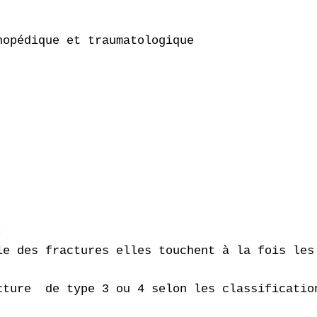
opédique et traumatologique

 

le des fractures elles touchent à la fois les
cture  de type 3 ou 4 selon les classificatio