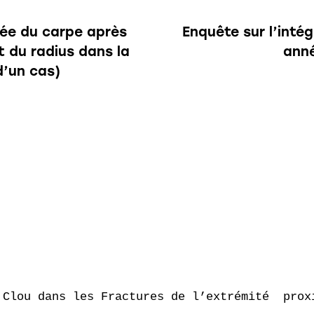
gée du carpe après
Enquête sur l’inté
 du radius dans la
anné
d’un cas)
 Clou dans les Fractures de l’extrémité  proxi