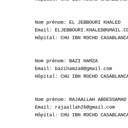
Nom prénom: EL JEBBOURI KHALED

Email: ELJEBBOURI.KHALED@GMAIL.CO
Hôpital: CHU IBN ROCHD CASABLANCA
Nom prénom: BAZI HAMZA

Email: bazihamza0@gmail.com

Hôpital: CHU IBN ROCHD CASABLANCA
Nom prénom: RAJAALLAH ABDESSAMAD

Email: rajaallah26@gmail.com

Hôpital: CHU IBN ROCHD CASABLANCA