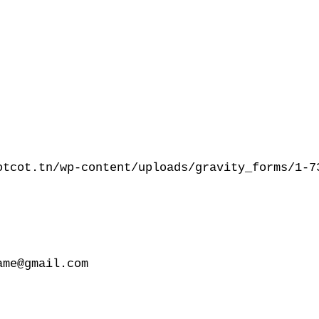
otcot.tn/wp-content/uploads/gravity_forms/1-7
me@gmail.com
