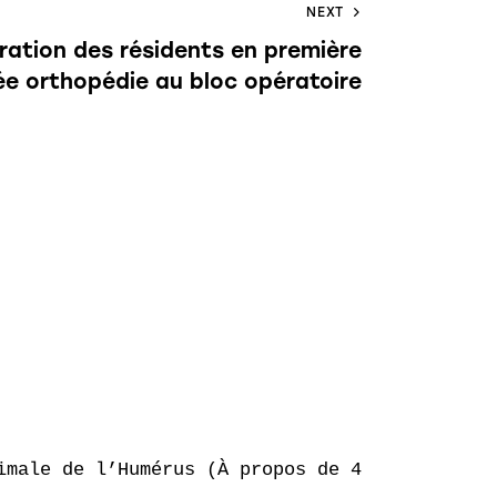
NEXT
gration des résidents en première
e orthopédie au bloc opératoire
male de l’Humérus (À propos de 46 cas)
