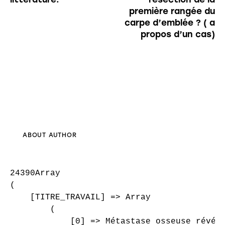
première rangée du
carpe d’emblée ? ( a
propos d’un cas)
ABOUT AUTHOR
24390Array

(

    [TITRE_TRAVAIL] => Array

        (

            [0] => Métastase osseuse révéla