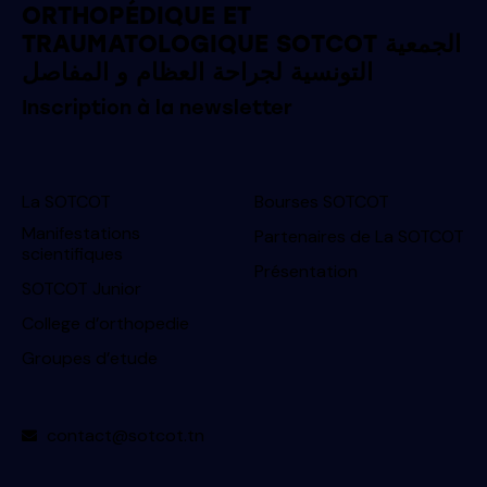
ORTHOPÉDIQUE ET
TRAUMATOLOGIQUE SOTCOT الجمعية
التونسية لجراحة العظام و المفاصل
Inscription à la newsletter
La SOTCOT
Bourses SOTCOT
Manifestations
Partenaires de La SOTCOT
scientifiques
Présentation
SOTCOT Junior
College d’orthopedie
Groupes d’etude
contact@sotcot.tn