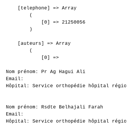
    [telephone] => Array

        (

            [0] => 21250056

        )

    [auteurs] => Array

        (

            [0] => 

Nom prénom: Pr Ag Hagui Ali

Email: 

Hôpital: Service orthopédie hôpital régiona
Nom prénom: Rsdte Belhajali Farah

Email: 

Hôpital: Service orthopédie hôpital régiona