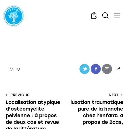
0
0
PREVIOUS
NEXT
Localisation atypique
luxation traumatique
d’ostéomyélite
pure de la hanche
pelvienne : à propos
chez l’enfant: a
de deux cas et revue
propos de 2cas,
de la littérature