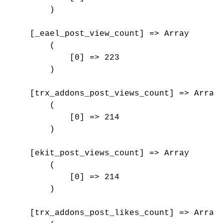
        )

    [_eael_post_view_count] => Array

        (

            [0] => 223

        )

    [trx_addons_post_views_count] => Array

        (

            [0] => 214

        )

    [ekit_post_views_count] => Array

        (

            [0] => 214

        )

    [trx_addons_post_likes_count] => Array
