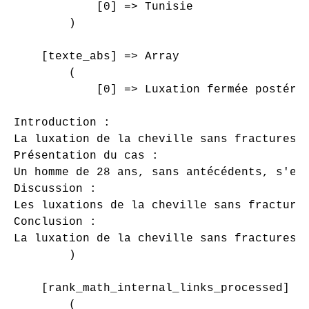
            [0] => Tunisie

        )

    [texte_abs] => Array

        (

            [0] => Luxation fermée postérie
Introduction :

La luxation de la cheville sans fractures a
Présentation du cas :

Un homme de 28 ans, sans antécédents, s'es
Discussion :

Les luxations de la cheville sans fracture
Conclusion :

La luxation de la cheville sans fractures 
        )

    [rank_math_internal_links_processed] =>
        (
