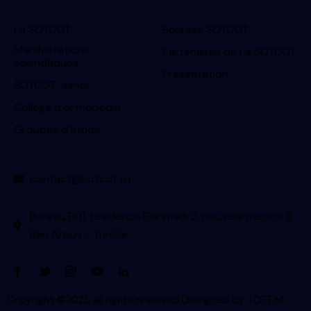
La SOTCOT
Bourses SOTCOT
Manifestations
Partenaires de La SOTCOT
scientifiques
Présentation
SOTCOT Junior
College d’orthopedie
Groupes d’etude
contact@sotcot.tn
Bureau B01, résidence Elahmadi 2, nouvelle medina 3
Ben Arous - Tunisie
Designed by
TOTEM
Copyright ©2025 all rights reserved