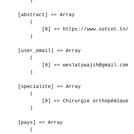
        )

    [abstract] => Array

        (

            [0] => https://www.sotcot.tn/wp
        )

    [user_email] => Array

        (

            [0] => weslatywajih@gmail.com

        )

    [specialite] => Array

        (

            [0] => Chirurgie orthopédique e
        )

    [pays] => Array

        (
