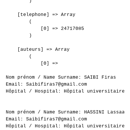
        )

    [telephone] => Array

        (

            [0] => 24717085

        )

    [auteurs] => Array

        (

            [0] => 

Nom prénom / Name Surname: SAIBI Firas

Email: Saibifiras7@gmail.com

Hôpital / Hospital: Hôpital universitaire S
Nom prénom / Name Surname: HASSINI Lassaad

Email: Saibifiras7@gmail.com

Hôpital / Hospital: Hôpital universitaire S