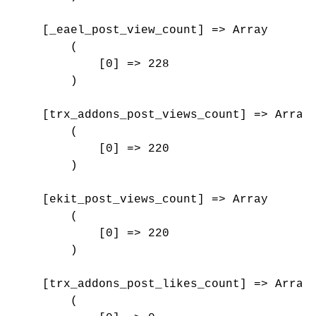
    [_eael_post_view_count] => Array

        (

            [0] => 228

        )

    [trx_addons_post_views_count] => Array

        (

            [0] => 220

        )

    [ekit_post_views_count] => Array

        (

            [0] => 220

        )

    [trx_addons_post_likes_count] => Array

        (
