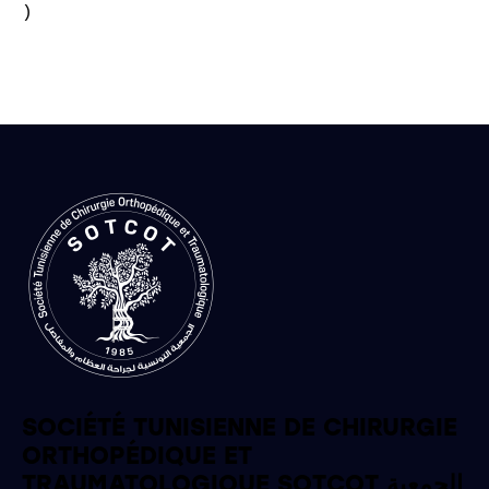
)

SOCIÉTÉ TUNISIENNE DE CHIRURGIE
ORTHOPÉDIQUE ET
TRAUMATOLOGIQUE SOTCOT الجمعية