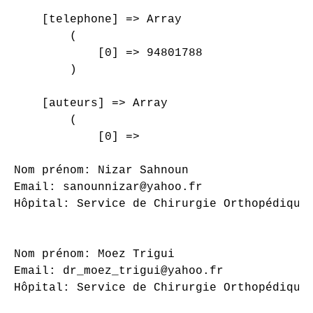
    [telephone] => Array

        (

            [0] => 94801788

        )

    [auteurs] => Array

        (

            [0] => 

Nom prénom: Nizar Sahnoun

Email: sanounnizar@yahoo.fr

Hôpital: Service de Chirurgie Orthopédique 
Nom prénom: Moez Trigui

Email: dr_moez_trigui@yahoo.fr

Hôpital: Service de Chirurgie Orthopédique 