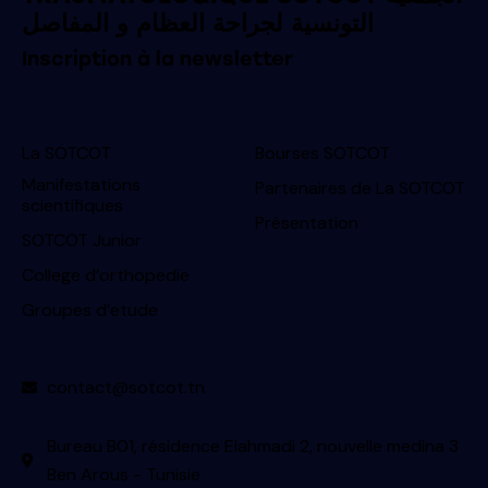
التونسية لجراحة العظام و المفاصل
Inscription à la newsletter
La SOTCOT
Bourses SOTCOT
Manifestations
Partenaires de La SOTCOT
scientifiques
Présentation
SOTCOT Junior
College d’orthopedie
Groupes d’etude
contact@sotcot.tn
Bureau B01, résidence Elahmadi 2, nouvelle medina 3
Ben Arous - Tunisie