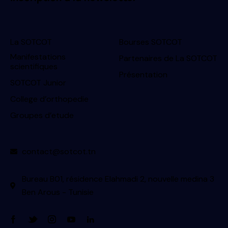
La SOTCOT
Bourses SOTCOT
Manifestations
Partenaires de La SOTCOT
scientifiques
Présentation
SOTCOT Junior
College d’orthopedie
Groupes d’etude
contact@sotcot.tn
Bureau B01, résidence Elahmadi 2, nouvelle medina 3
Ben Arous - Tunisie