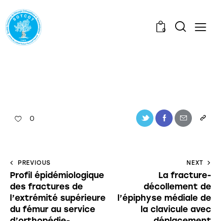
0
0
PREVIOUS
NEXT
Profil épidémiologique
La fracture-
des fractures de
décollement de
l’extrémité supérieure
l’épiphyse médiale de
du fémur au service
la clavicule avec
d’orthopédie-
déplacement