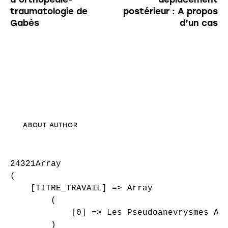
traumatologie de
postérieur : A propos
Gabès
d’un cas
ABOUT AUTHOR
24321Array

(

    [TITRE_TRAVAIL] => Array

        (

            [0] => Les Pseudoanevrysmes Art
        )
