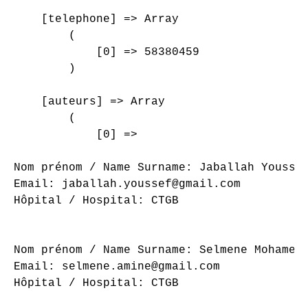
    [telephone] => Array

        (

            [0] => 58380459

        )

    [auteurs] => Array

        (

            [0] => 

Nom prénom / Name Surname: Jaballah Youssef
Email: jaballah.youssef@gmail.com

Hôpital / Hospital: CTGB

Nom prénom / Name Surname: Selmene Mohamed 
Email: selmene.amine@gmail.com

Hôpital / Hospital: CTGB
