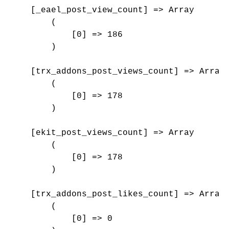
    [_eael_post_view_count] => Array

        (

            [0] => 186

        )

    [trx_addons_post_views_count] => Array

        (

            [0] => 178

        )

    [ekit_post_views_count] => Array

        (

            [0] => 178

        )

    [trx_addons_post_likes_count] => Array

        (

            [0] => 0
