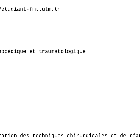
etudiant-fmt.utm.tn

opédique et traumatologique

ration des techniques chirurgicales et de réa