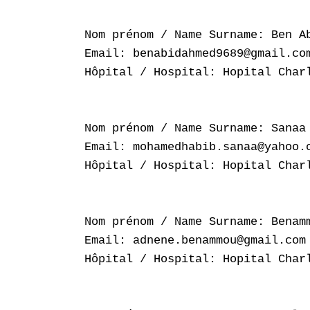
Nom prénom / Name Surname: Ben Ab
Email: benabidahmed9689@gmail.com
Hôpital / Hospital: Hopital Charl
Nom prénom / Name Surname: Sanaa 
Email: mohamedhabib.sanaa@yahoo.c
Hôpital / Hospital: Hopital Charl
Nom prénom / Name Surname: Benamm
Email: adnene.benammou@gmail.com

Hôpital / Hospital: Hopital Charl