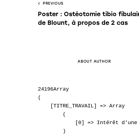
PREVIOUS
Poster : Ostéotomie tibio fibula
de Blount, à propos de 2 cas
ABOUT AUTHOR
24196Array

(

    [TITRE_TRAVAIL] => Array

        (

            [0] => Intérêt d'une
        )
