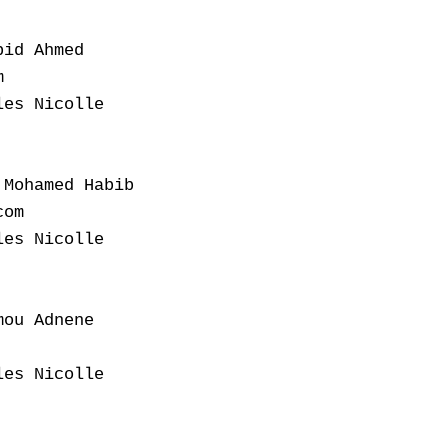
id Ahmed



es Nicolle

Mohamed Habib

om

es Nicolle

ou Adnene

es Nicolle
