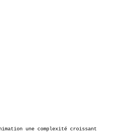
nimation une complexité croissante de la chir