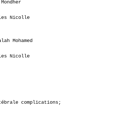
Mondher

es Nicolle

lah Mohamed

es Nicolle

ébrale complications;
