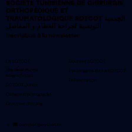
SOCIÉTÉ TUNISIENNE DE CHIRURGIE
ORTHOPÉDIQUE ET
TRAUMATOLOGIQUE SOTCOT الجمعية
التونسية لجراحة العظام و المفاصل
Inscription à la newsletter
La SOTCOT
Bourses SOTCOT
Manifestations
Partenaires de La SOTCOT
scientifiques
Présentation
SOTCOT Junior
College d’orthopedie
Groupes d’etude
contact@sotcot.tn