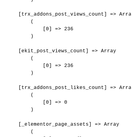
    [trx_addons_post_views_count] => Array

        (

            [0] => 236

        )

    [ekit_post_views_count] => Array

        (

            [0] => 236

        )

    [trx_addons_post_likes_count] => Array

        (

            [0] => 0

        )

    [_elementor_page_assets] => Array

        (
