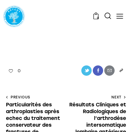
0
0
PREVIOUS
NEXT
Particularités des
Résultats Cliniques et
arthroplasties après
Radiologiques de
echec du traitement
l’arthrodèse
conservateur des
intersomatique
fractures de
lombaire antérieure