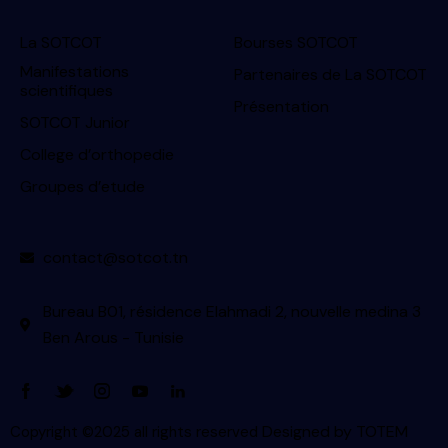
La SOTCOT
Bourses SOTCOT
Manifestations
Partenaires de La SOTCOT
scientifiques
Présentation
SOTCOT Junior
College d’orthopedie
Groupes d’etude
contact@sotcot.tn
Bureau B01, résidence Elahmadi 2, nouvelle medina 3
Ben Arous - Tunisie
Designed by
TOTEM
Copyright ©2025 all rights reserved