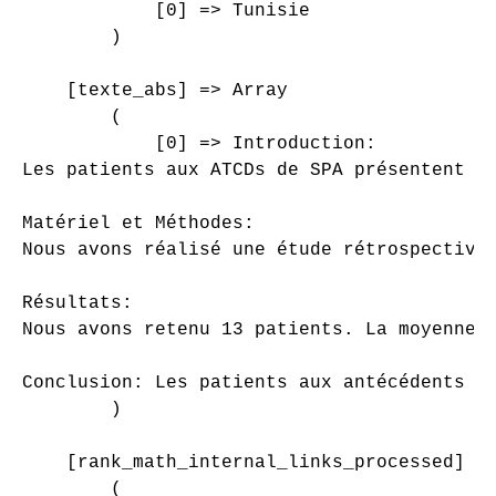
            [0] => Tunisie

        )

    [texte_abs] => Array

        (

            [0] => Introduction:

Les patients aux ATCDs de SPA présentent a
Matériel et Méthodes:

Nous avons réalisé une étude rétrospective
Résultats:

Nous avons retenu 13 patients. La moyenne 
Conclusion: Les patients aux antécédents d
        )

    [rank_math_internal_links_processed] =>
        (
