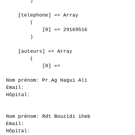
        )

    [telephone] => Array

        (

            [0] => 29169516

        )

    [auteurs] => Array

        (

            [0] => 

Nom prénom: Pr.Ag Hagui Ali

Email: 

Hôpital: 

Nom prénom: Rdt Bouzidi iheb

Email: 

Hôpital: 
