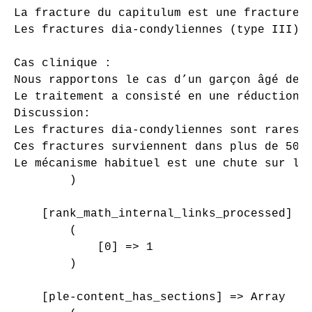
La fracture du capitulum est une fracture–s
Les fractures dia-condyliennes (type III) o
Cas clinique :

Nous rapportons le cas d’un garçon âgé de1
Le traitement a consisté en une réduction 
Discussion:

Les fractures dia-condyliennes sont rares c
Ces fractures surviennent dans plus de 50 %
Le mécanisme habituel est une chute sur la
        )

    [rank_math_internal_links_processed] =>
        (

            [0] => 1

        )

    [ple-content_has_sections] => Array
