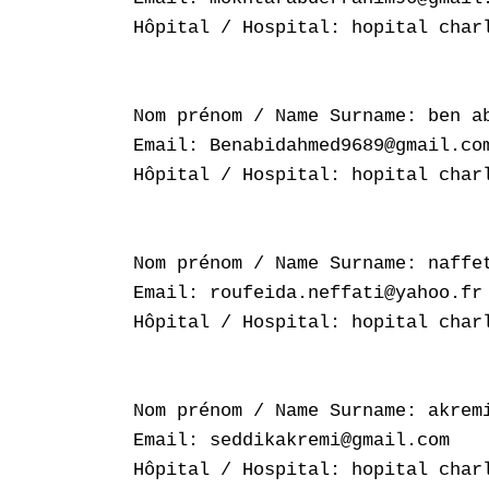
Hôpital / Hospital: hopital charl
Nom prénom / Name Surname: ben ab
Email: Benabidahmed9689@gmail.com
Hôpital / Hospital: hopital charl
Nom prénom / Name Surname: naffet
Email: roufeida.neffati@yahoo.fr

Hôpital / Hospital: hopital charl
Nom prénom / Name Surname: akremi
Email: seddikakremi@gmail.com

Hôpital / Hospital: hopital charl