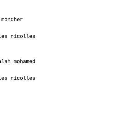
mondher

es nicolles

lah mohamed

es nicolles
