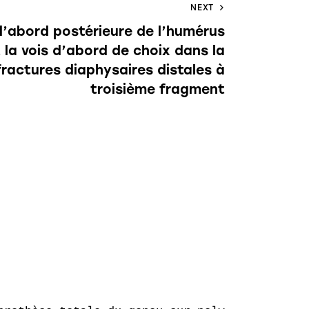
NEXT
d’abord postérieure de l’humérus
t la vois d’abord de choix dans la
fractures diaphysaires distales à
troisième fragment