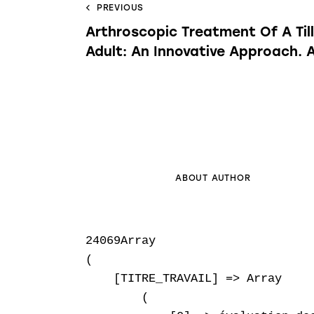
PREVIOUS
Arthroscopic Treatment Of A Til
Adult: An Innovative Approach. 
ABOUT AUTHOR
24069Array

(

    [TITRE_TRAVAIL] => Array

        (
