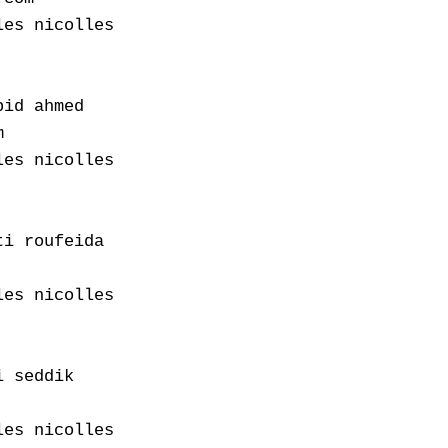
es nicolles

id ahmed



es nicolles

i roufeida

es nicolles

 seddik

es nicolles
