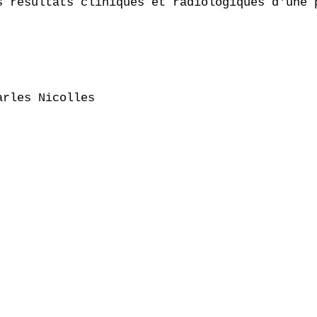
s résultats cliniques et radiologiques d'une p
rles Nicolles
