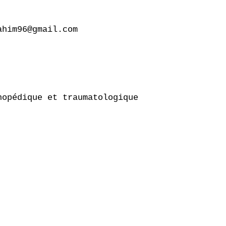
him96@gmail.com

opédique et traumatologique
