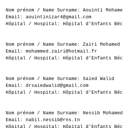
Nom prénom / Name Surname: Aouinti Mohamed 
Email: aouintinizar4@gmail.com

Hôpital / Hospital: Hôpital d'Enfants Béchi
Nom prénom / Name Surname: Zairi Mohamed

Email: mohammed.zairi@hotmail.fr

Hôpital / Hospital: Hôpital d'Enfants Béchi
Nom prénom / Name Surname: Saied Walid

Email: drsaiedwalid@gmail.com

Hôpital / Hospital: Hôpital d'Enfants Béchi
Nom prénom / Name Surname: Nessib Mohamed N
Email: nabil.nessib@rns.tn

Hôpital / Hospital: Hôpital d'Enfants Béchi