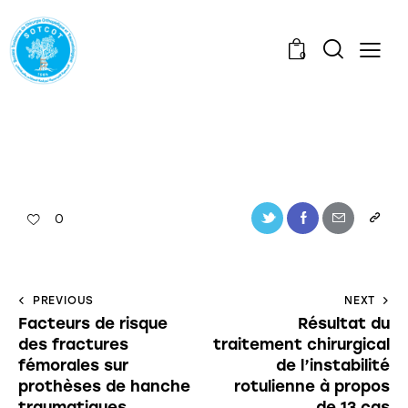
0
0
PREVIOUS
NEXT
Facteurs de risque
Résultat du
des fractures
traitement chirurgical
fémorales sur
de l’instabilité
prothèses de hanche
rotulienne à propos
traumatiques
de 13 cas