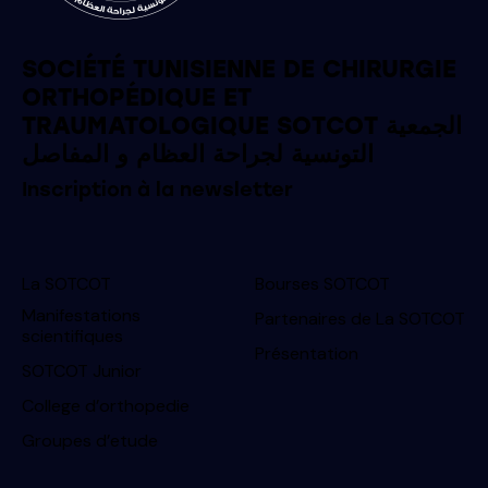
SOCIÉTÉ TUNISIENNE DE CHIRURGIE
ORTHOPÉDIQUE ET
TRAUMATOLOGIQUE SOTCOT الجمعية
التونسية لجراحة العظام و المفاصل
Inscription à la newsletter
La SOTCOT
Bourses SOTCOT
Manifestations
Partenaires de La SOTCOT
scientifiques
Présentation
SOTCOT Junior
College d’orthopedie
Groupes d’etude