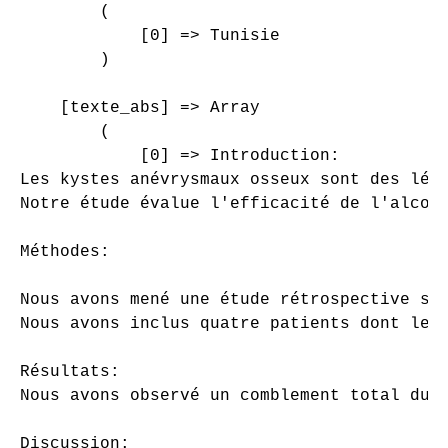
        (

            [0] => Tunisie

        )

    [texte_abs] => Array

        (

            [0] => Introduction:

Les kystes anévrysmaux osseux sont des lési
Notre étude évalue l'efficacité de l'alcool
Méthodes:

Nous avons mené une étude rétrospective sur
Nous avons inclus quatre patients dont le 
Résultats:

Nous avons observé un comblement total du 
Discussion:
