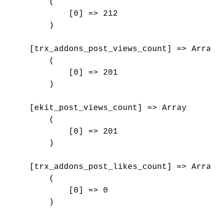
        (

            [0] => 212

        )

    [trx_addons_post_views_count] => Array

        (

            [0] => 201

        )

    [ekit_post_views_count] => Array

        (

            [0] => 201

        )

    [trx_addons_post_likes_count] => Array

        (

            [0] => 0

        )
