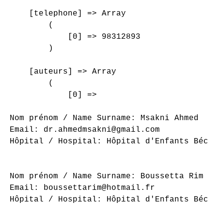
    [telephone] => Array

        (

            [0] => 98312893

        )

    [auteurs] => Array

        (

            [0] => 

Nom prénom / Name Surname: Msakni Ahmed

Email: dr.ahmedmsakni@gmail.com

Hôpital / Hospital: Hôpital d'Enfants Béchi
Nom prénom / Name Surname: Boussetta Rim

Email: boussettarim@hotmail.fr

Hôpital / Hospital: Hôpital d'Enfants Béchi