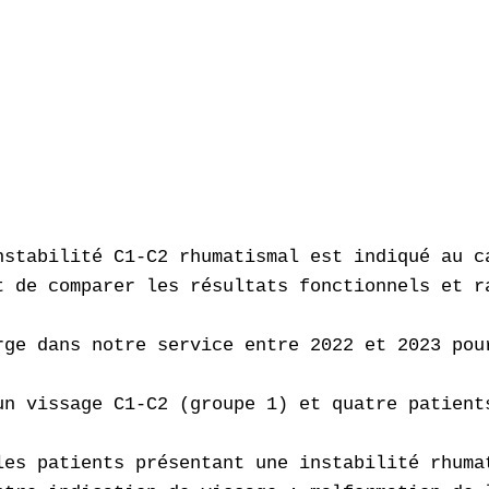
nstabilité C1-C2 rhumatismal est indiqué au c
t de comparer les résultats fonctionnels et r
rge dans notre service entre 2022 et 2023 pou
un vissage C1-C2 (groupe 1) et quatre patient
les patients présentant une instabilité rhuma