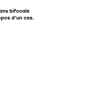
ans bifocale
opos d’un cas.