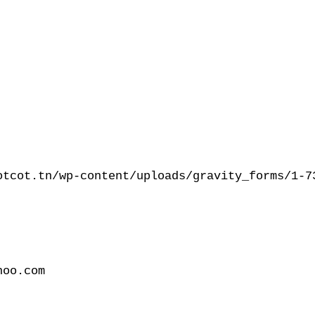
otcot.tn/wp-content/uploads/gravity_forms/1-7
oo.com
