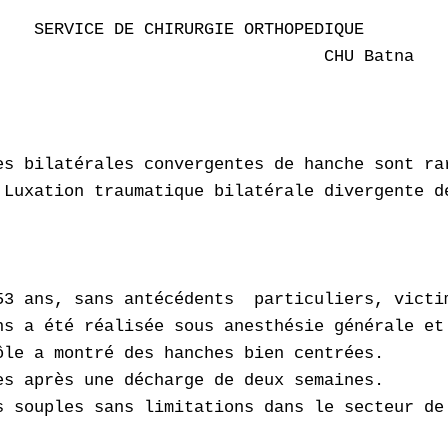
   SERVICE DE CHIRURGIE ORTHOPEDIQUE

                                CHU Batna 

es bilatérales convergentes de hanche sont ra
 Luxation traumatique bilatérale divergente de
53 ans, sans antécédents  particuliers, victi
ns a été réalisée sous anesthésie générale et 
le a montré des hanches bien centrées.

s après une décharge de deux semaines.

s souples sans limitations dans le secteur de 