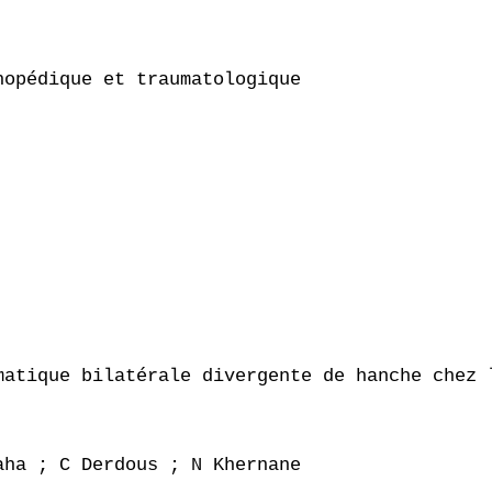
opédique et traumatologique

matique bilatérale divergente de hanche chez l
ha ; C Derdous ; N Khernane
