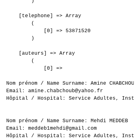
        )

    [telephone] => Array

        (

            [0] => 53871520

        )

    [auteurs] => Array

        (

            [0] => 

Nom prénom / Name Surname: Amine CHABCHOUB

Email: amine.chabchoub@yahoo.fr

Hôpital / Hospital: Service Adultes, Instit
Nom prénom / Name Surname: Mehdi MEDDEB

Email: meddeb1mehdi@gmail.com

Hôpital / Hospital: Service Adultes, Instit