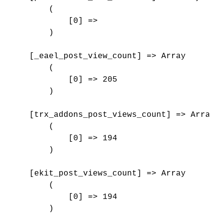
        (

            [0] => 

        )

    [_eael_post_view_count] => Array

        (

            [0] => 205

        )

    [trx_addons_post_views_count] => Array

        (

            [0] => 194

        )

    [ekit_post_views_count] => Array

        (

            [0] => 194

        )
