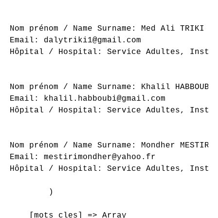
Nom prénom / Name Surname: Med Ali TRIKI

Email: dalytriki1@gmail.com

Hôpital / Hospital: Service Adultes, Instit
Nom prénom / Name Surname: Khalil HABBOUBI

Email: khalil.habboubi@gmail.com

Hôpital / Hospital: Service Adultes, Instit
Nom prénom / Name Surname: Mondher MESTIRI

Email: mestirimondher@yahoo.fr

Hôpital / Hospital: Service Adultes, Instit
        )

    [mots_cles] => Array
