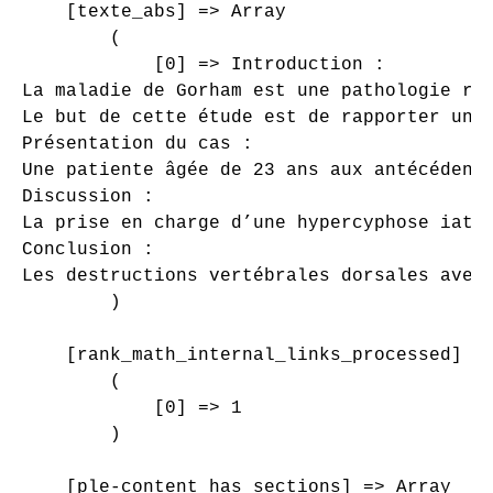
    [texte_abs] => Array

        (

            [0] => Introduction : 

La maladie de Gorham est une pathologie rar
Le but de cette étude est de rapporter un 
Présentation du cas : 

Une patiente âgée de 23 ans aux antécédent
Discussion : 

La prise en charge d’une hypercyphose iatr
Conclusion :

Les destructions vertébrales dorsales avec
        )

    [rank_math_internal_links_processed] =>
        (

            [0] => 1

        )

    [ple-content_has_sections] => Array
