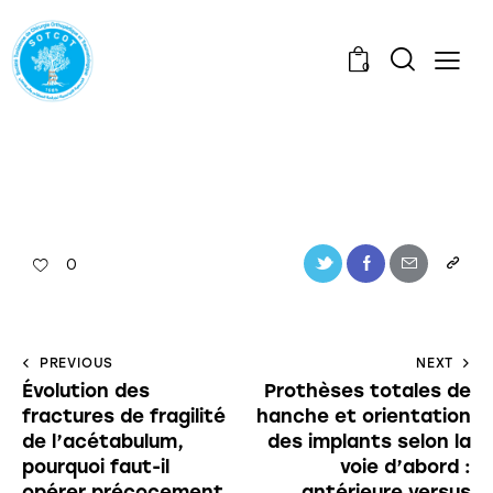
0
0
PREVIOUS
NEXT
Évolution des
Prothèses totales de
fractures de fragilité
hanche et orientation
de l’acétabulum,
des implants selon la
pourquoi faut-il
voie d’abord :
opérer précocement
antérieure versus