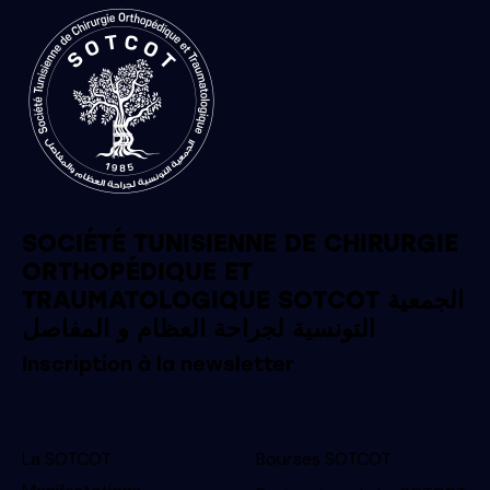
SOCIÉTÉ TUNISIENNE DE CHIRURGIE
ORTHOPÉDIQUE ET
TRAUMATOLOGIQUE SOTCOT الجمعية
التونسية لجراحة العظام و المفاصل
Inscription à la newsletter
La SOTCOT
Bourses SOTCOT