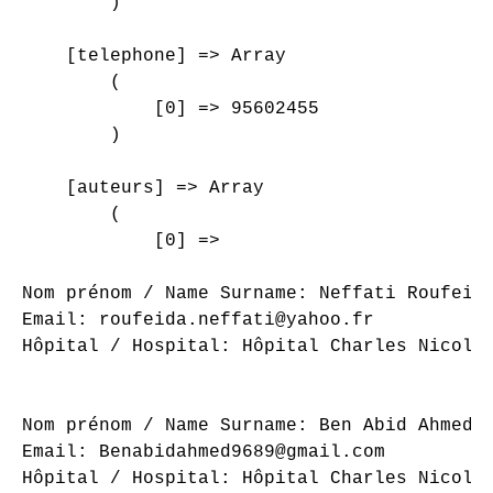
        )

    [telephone] => Array

        (

            [0] => 95602455

        )

    [auteurs] => Array

        (

            [0] => 

Nom prénom / Name Surname: Neffati Roufeida
Email: roufeida.neffati@yahoo.fr

Hôpital / Hospital: Hôpital Charles Nicolle
Nom prénom / Name Surname: Ben Abid Ahmed

Email: Benabidahmed9689@gmail.com

Hôpital / Hospital: Hôpital Charles Nicolle