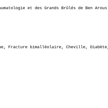
umatologie et des Grands Brûlés de Ben Arous

ue, Fracture bimalléolaire, Cheville, Diabète,