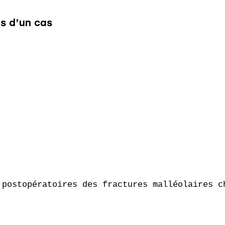
s d’un cas
 postopératoires des fractures malléolaires ch