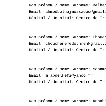
Nom prénom / Name Surname: Belhaj
Email: ahmedbelhajmessaoud@gmail.
Hôpital / Hospital: Centre de Tra
Nom prénom / Name Surname: Chouch
Email: chouchenemedothmen@gmail.c
Hôpital / Hospital: Centre de Tra
Nom prénom / Name Surname: Mohame
Email: m.abdelkefi@yahoo.fr

Hôpital / Hospital: Centre de Tra
Nom prénom / Name Surname: Annabi