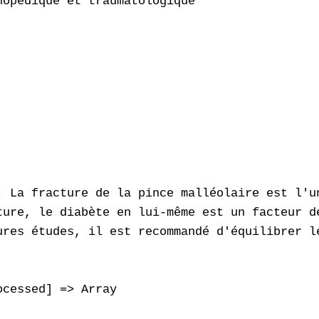
opédique et traumatologique

: La fracture de la pince malléolaire est l'u
ture, le diabète en lui-même est un facteur d
ures études, il est recommandé d'équilibrer l
cessed] => Array
