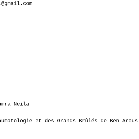
@gmail.com

mra Neila

umatologie et des Grands Brûlés de Ben Arous
