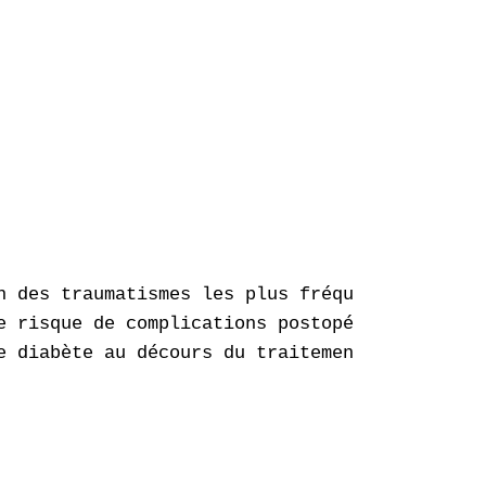
n des traumatismes les plus fréquents en orth
e risque de complications postopératoires des
e diabète au décours du traitement chirurgica