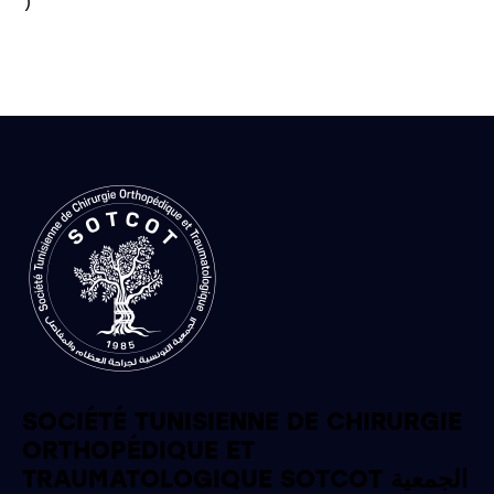
)

SOCIÉTÉ TUNISIENNE DE CHIRURGIE
ORTHOPÉDIQUE ET
TRAUMATOLOGIQUE SOTCOT الجمعية