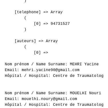
        )

    [telephone] => Array

        (

            [0] => 94731527

        )

    [auteurs] => Array

        (

            [0] => 

Nom prénom / Name Surname: MEHRI Yacine

Email: mehri.yacine90@gmail.com

Hôpital / Hospital: Centre de Traumatologie
Nom prénom / Name Surname: MOUELHI Nouri

Email: mouelhi.noury@gmail.com

Hôpital / Hospital: Centre de Traumatologie