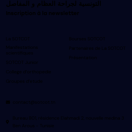
التونسية لجراحة العظام و المفاصل
Inscription à la newsletter
La SOTCOT
Bourses SOTCOT
Manifestations
Partenaires de La SOTCOT
scientifiques
Présentation
SOTCOT Junior
College d’orthopedie
Groupes d’etude
contact@sotcot.tn
Bureau B01, résidence Elahmadi 2, nouvelle medina 3
Ben Arous - Tunisie