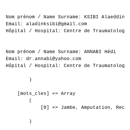
Nom prénom / Name Surname: KSIBI Alaeddine

Email: aladinksibi@gmail.com

Hôpital / Hospital: Centre de Traumatologie
Nom prénom / Name Surname: ANNABI Hédi

Email: dr.annabi@yahoo.com

Hôpital / Hospital: Centre de Traumatologie
        )

    [mots_cles] => Array

        (

            [0] => Jambe, Amputation, Recon
        )
