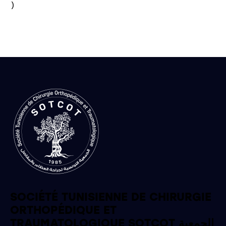
)

SOCIÉTÉ TUNISIENNE DE CHIRURGIE
ORTHOPÉDIQUE ET
TRAUMATOLOGIQUE SOTCOT الجمعية