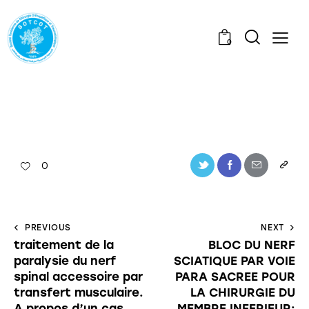
0
0
PREVIOUS
NEXT
traitement de la
BLOC DU NERF
paralysie du nerf
SCIATIQUE PAR VOIE
spinal accessoire par
PARA SACREE POUR
transfert musculaire.
LA CHIRURGIE DU
A propos d’un cas
MEMBRE INFERIEUR: