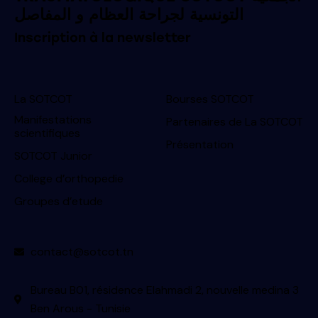
التونسية لجراحة العظام و المفاصل
Inscription à la newsletter
La SOTCOT
Bourses SOTCOT
Manifestations
Partenaires de La SOTCOT
scientifiques
Présentation
SOTCOT Junior
College d’orthopedie
Groupes d’etude
contact@sotcot.tn
Bureau B01, résidence Elahmadi 2, nouvelle medina 3
Ben Arous - Tunisie