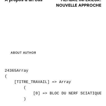
NOUVELLE APPROCHE
ABOUT AUTHOR
24365Array

(

    [TITRE_TRAVAIL] => Array

        (

            [0] => BLOC DU NERF SCIATIQUE P
        )
