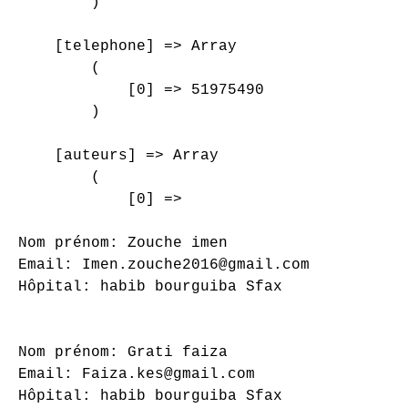
        )

    [telephone] => Array

        (

            [0] => 51975490

        )

    [auteurs] => Array

        (

            [0] => 

Nom prénom: Zouche imen

Email: Imen.zouche2016@gmail.com

Hôpital: habib bourguiba Sfax

Nom prénom: Grati faiza

Email: Faiza.kes@gmail.com

Hôpital: habib bourguiba Sfax
