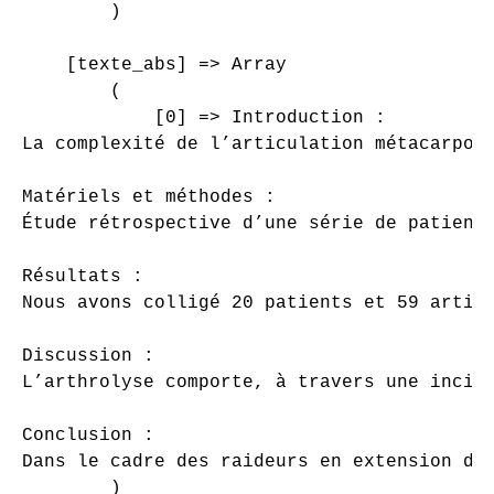
        )

    [texte_abs] => Array

        (

            [0] => Introduction : 

La complexité de l’articulation métacarpo-
Matériels et méthodes : 

Étude rétrospective d’une série de patient
Résultats : 

Nous avons colligé 20 patients et 59 artic
Discussion : 

L’arthrolyse comporte, à travers une incis
Conclusion : 

Dans le cadre des raideurs en extension de
        )
