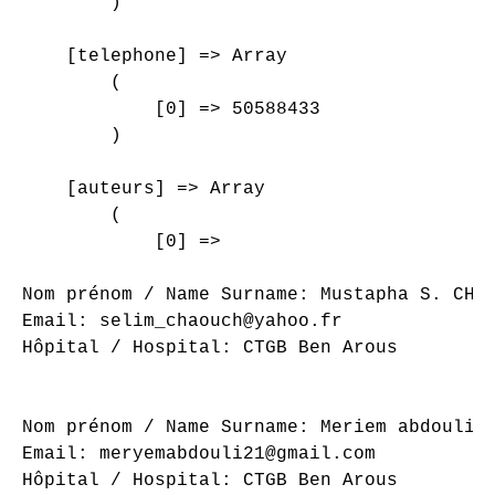
        )

    [telephone] => Array

        (

            [0] => 50588433

        )

    [auteurs] => Array

        (

            [0] => 

Nom prénom / Name Surname: Mustapha S. CHAO
Email: selim_chaouch@yahoo.fr

Hôpital / Hospital: CTGB Ben Arous

Nom prénom / Name Surname: Meriem abdouli

Email: meryemabdouli21@gmail.com

Hôpital / Hospital: CTGB Ben Arous
