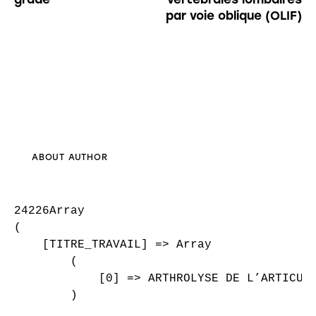
par voie oblique (OLIF)
ABOUT AUTHOR
24226Array

(

    [TITRE_TRAVAIL] => Array

        (

            [0] => ARTHROLYSE DE L’ARTICULA
        )
