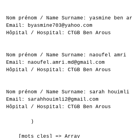
Nom prénom / Name Surname: yasmine ben arif
Email: byasmine703@yahoo.com

Hôpital / Hospital: CTGB Ben Arous

Nom prénom / Name Surname: naoufel amri

Email: naoufel.amri.md@gmail.com

Hôpital / Hospital: CTGB Ben Arous

Nom prénom / Name Surname: sarah houimli

Email: sarahhouimli2@gmail.com

Hôpital / Hospital: CTGB Ben Arous

        )

    [mots_cles] => Array
