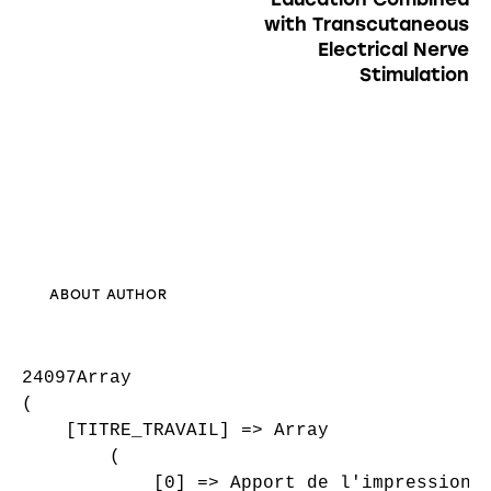
with Transcutaneous
Electrical Nerve
Stimulation
ABOUT AUTHOR
24097Array

(

    [TITRE_TRAVAIL] => Array

        (

            [0] => Apport de l'impression 3