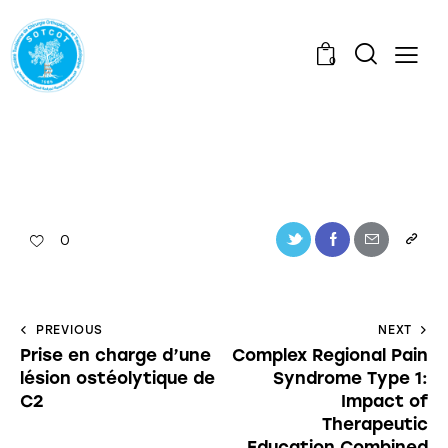
0
0
PREVIOUS
NEXT
Prise en charge d’une
Complex Regional Pain
lésion ostéolytique de
Syndrome Type 1:
C2
Impact of
Therapeutic
Education Combined