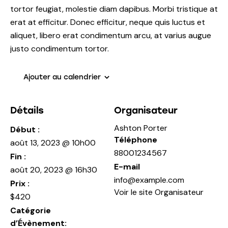
tortor feugiat, molestie diam dapibus. Morbi tristique at
erat at efficitur. Donec efficitur, neque quis luctus et
aliquet, libero erat condimentum arcu, at varius augue
justo condimentum tortor.
Ajouter au calendrier
Détails
Organisateur
Ashton Porter
Début :
Téléphone
août 13, 2023 @ 10h00
88001234567
Fin :
E-mail
août 20, 2023 @ 16h30
info@example.com
Prix :
Voir le site Organisateur
$420
Catégorie
d’Évènement: