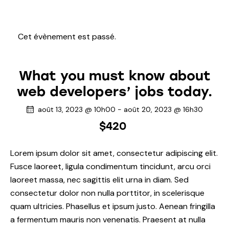
Cet évènement est passé.
What you must know about
web developers’ jobs today.
août 13, 2023 @ 10h00
-
août 20, 2023 @ 16h30
$420
Lorem ipsum dolor sit amet, consectetur adipiscing elit.
Fusce laoreet, ligula condimentum tincidunt, arcu orci
laoreet massa, nec sagittis elit urna in diam. Sed
consectetur dolor non nulla porttitor, in scelerisque
quam ultricies. Phasellus et ipsum justo. Aenean fringilla
a fermentum mauris non venenatis. Praesent at nulla