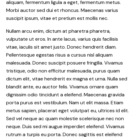
aliquam, fermentum ligula a eget, fermentum metus.
Morbi auctor sed dui et rhoncus. Maecenas varius
suscipit ipsum, vitae et pretium est mollis nec.
Nullam arcu enim, dictum at pharetra pharetra,
vulputate ut eros. In ante lacus, varius quis facilisis
vitae, iaculis sit amet justo. Donec hendrerit diam.
Pellentesque egestas risus a cursus nisl aliquam
malesuada. Donec suscipit posuere fringilla. Vivamus
tristique, odio non efficitur malesuada, purus quam
dictum elit, vitae hendrerit ex magna et urna. Nulla sed
blandit ante, eu auctor felis. Vivamus ornare quam
dignissim odio tincidunt a eleifend. Maecenas gravida
porta purus est vestibulum. Nam ut elit massa. Etiam
metus sapien, placerat eget volutpat eu, ultrices id elit.
Sed vel neque ac quam molestie scelerisque nec non
neque. Duis sed mi augue imperdiet eleifend. Vivamus
rutrum a turpis eu porta. Donec sagittis est eleifend