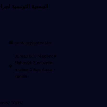
contact@sotcot.tn
Bureau B01, résidence
Elahmadi 2, nouvelle
medina 3 Ben Arous -
Tunisie
ned by
TOTEM