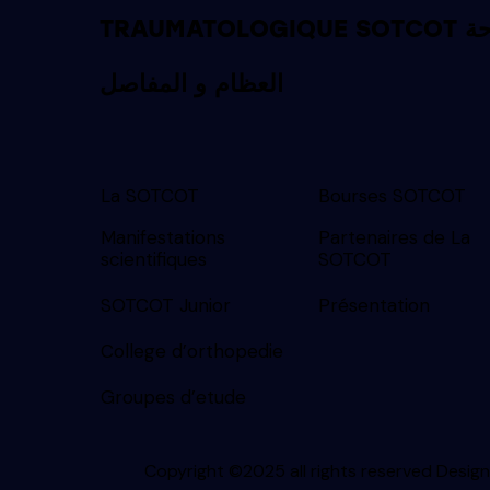
TRAUMATOLOGIQUE SOTCOT الجمعية التونسية لجراحة
العظام و المفاصل
La SOTCOT
Bourses SOTCOT
Manifestations
Partenaires de La
scientifiques
SOTCOT
SOTCOT Junior
Présentation
College d’orthopedie
Groupes d’etude
Copyright ©2025 all rights reserved
Desig