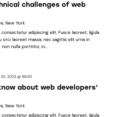
hnical challenges of web
ve, New York
consectetur adipiscing elit. Fusce laoreet, ligula
orci laoreet massa, nec sagittis elit urna in
non nulla porttitor, in…
 20, 2023 @ 16h30
know about web developers’
ve, New York
consectetur adipiscing elit. Fusce laoreet, ligula