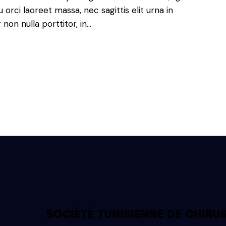
orci laoreet massa, nec sagittis elit urna in
non nulla porttitor, in…
SOCIÉTÉ TUNISIENNE DE CHIRU