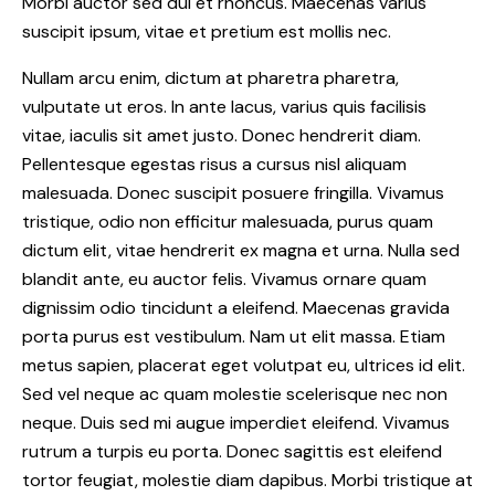
Morbi auctor sed dui et rhoncus. Maecenas varius
suscipit ipsum, vitae et pretium est mollis nec.
Nullam arcu enim, dictum at pharetra pharetra,
vulputate ut eros. In ante lacus, varius quis facilisis
vitae, iaculis sit amet justo. Donec hendrerit diam.
Pellentesque egestas risus a cursus nisl aliquam
malesuada. Donec suscipit posuere fringilla. Vivamus
tristique, odio non efficitur malesuada, purus quam
dictum elit, vitae hendrerit ex magna et urna. Nulla sed
blandit ante, eu auctor felis. Vivamus ornare quam
dignissim odio tincidunt a eleifend. Maecenas gravida
porta purus est vestibulum. Nam ut elit massa. Etiam
metus sapien, placerat eget volutpat eu, ultrices id elit.
Sed vel neque ac quam molestie scelerisque nec non
neque. Duis sed mi augue imperdiet eleifend. Vivamus
rutrum a turpis eu porta. Donec sagittis est eleifend
tortor feugiat, molestie diam dapibus. Morbi tristique at