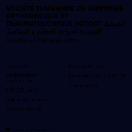
SOCIÉTÉ TUNISIENNE DE CHIRURGIE
ORTHOPÉDIQUE ET
TRAUMATOLOGIQUE SOTCOT الجمعية
التونسية لجراحة العظام و المفاصل
Inscription à la newsletter
La SOTCOT
Bourses SOTCOT
Manifestations
Partenaires de La SOTCOT
scientifiques
Présentation
SOTCOT Junior
College d’orthopedie
Groupes d’etude
contact@sotcot.tn