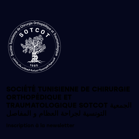
SOCIÉTÉ TUNISIENNE DE CHIRURGIE
ORTHOPÉDIQUE ET
TRAUMATOLOGIQUE SOTCOT الجمعية
التونسية لجراحة العظام و المفاصل
Inscription à la newsletter