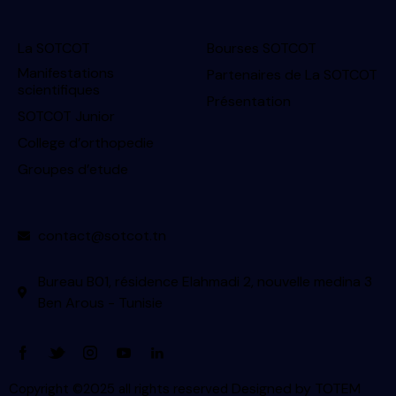
La SOTCOT
Bourses SOTCOT
Manifestations
Partenaires de La SOTCOT
scientifiques
Présentation
SOTCOT Junior
College d’orthopedie
Groupes d’etude
contact@sotcot.tn
Bureau B01, résidence Elahmadi 2, nouvelle medina 3
Ben Arous - Tunisie
Designed by
TOTEM
Copyright ©2025 all rights reserved